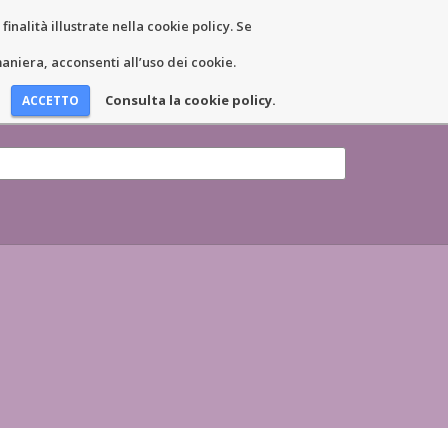
inalità illustrate nella cookie policy. Se
EWS ET ÉVÉNEMENTS
COORDONNÉES
niera, acconsenti all’uso dei cookie.
Consulta la cookie policy.