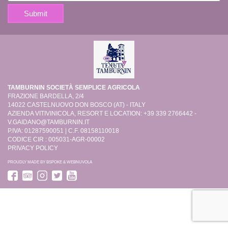
TAMBURNIN SOCIETÀ SEMPLICE AGRICOLA
FRAZIONE BARDELLA, 2/4
14022 CASTELNUOVO DON BOSCO (AT) - ITALY
AZIENDA VITIVINICOLA, RESORT E LOCATION: +39 339 2766442 -
V.GAIDANO@TAMBURNIN.IT
P.IVA: 01287590051 | C.F. 08158110018
CODICE CIR : 005031-AGR-00002
PRIVACY POLICY
PROUDLY MADE BY
BSPOKE
&
WEBNUVOLA