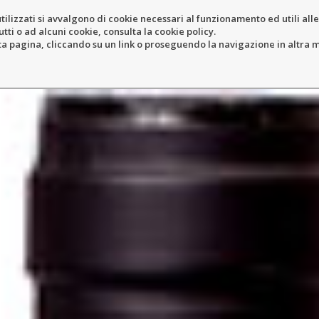
tilizzati si avvalgono di cookie necessari al funzionamento ed utili alle f
tti o ad alcuni cookie, consulta la cookie policy.
COLE
RESORT
LOCATION
N
pagina, cliccando su un link o proseguendo la navigazione in altra ma