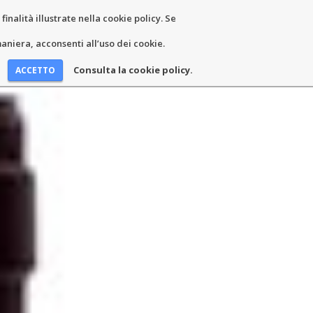
inalità illustrate nella cookie policy. Se
EWS ET ÉVÉNEMENTS
COORDONNÉES
niera, acconsenti all’uso dei cookie.
Consulta la cookie policy.