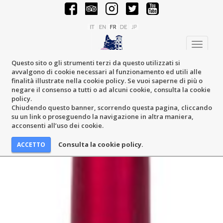
Toggle
navigati
Questo sito o gli strumenti terzi da questo utilizzati si
avvalgono di cookie necessari al funzionamento ed utili alle
finalità illustrate nella cookie policy. Se vuoi saperne di più o
negare il consenso a tutti o ad alcuni cookie, consulta la cookie
policy.
Chiudendo questo banner, scorrendo questa pagina, cliccando
su un link o proseguendo la navigazione in altra maniera,
acconsenti all’uso dei cookie.
Consulta la cookie policy.