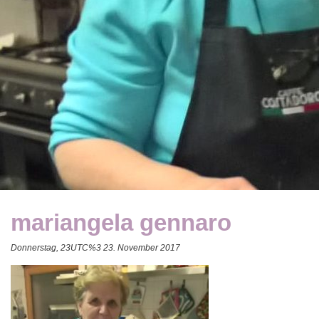
mariangela gennaro
Donnerstag, 23UTC%3 23. November 2017