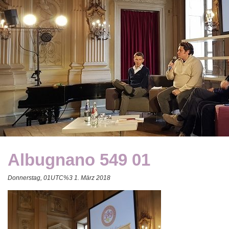
Albugnano 549 01
Donnerstag, 01UTC%3 1. März 2018