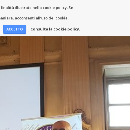
inalità illustrate nella cookie policy. Se
EWS AND EVENTS
KONTAKT
niera, acconsenti all’uso dei cookie.
Consulta la cookie policy.