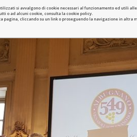
tilizzati si avvalgono di cookie necessari al funzionamento ed utili alle f
tti o ad alcuni cookie, consulta la cookie policy.
IEB
RESORT
LOCATION
N
pagina, cliccando su un link o proseguendo la navigazione in altra ma