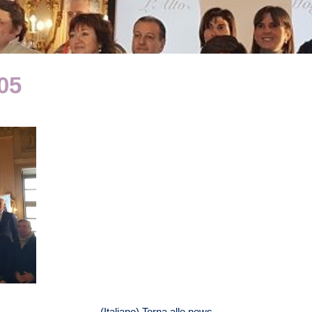
05
(Italiano) Torna alle news