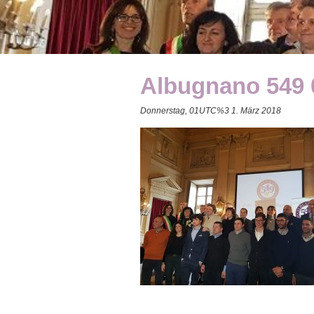
Albugnano 549 
Donnerstag, 01UTC%3 1. März 2018