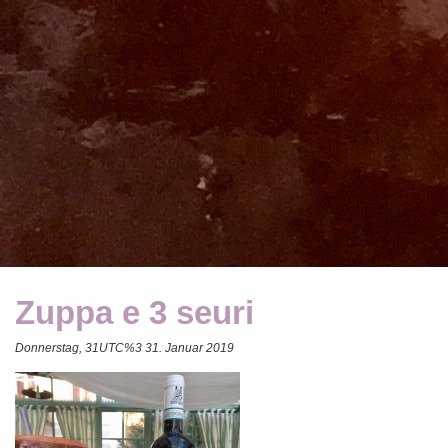
Zuppa e 3 seuri
Donnerstag, 31UTC%3 31. Januar 2019