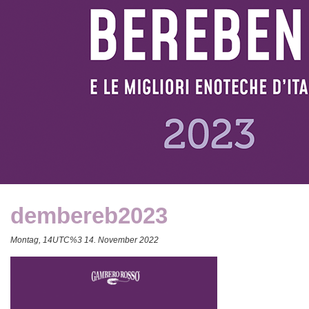
dembereb2023
Montag, 14UTC%3 14. November 2022