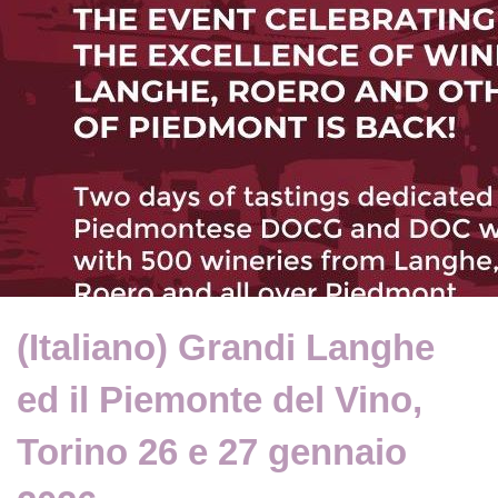
(Italiano) Grandi Langhe
ed il Piemonte del Vino,
Torino 26 e 27 gennaio