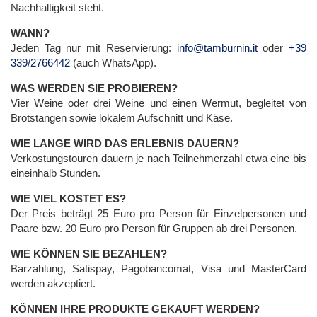
Nachhaltigkeit steht.
WANN?
Jeden Tag nur mit Reservierung:
info@tamburnin.it
oder
+39
339/2766442
(auch WhatsApp).
WAS WERDEN SIE PROBIEREN?
Vier Weine oder drei Weine und einen Wermut, begleitet von
Brotstangen sowie lokalem Aufschnitt und Käse.
WIE LANGE WIRD DAS ERLEBNIS DAUERN?
Verkostungstouren dauern je nach Teilnehmerzahl etwa eine bis
eineinhalb Stunden.
WIE VIEL KOSTET ES?
Der Preis beträgt 25 Euro pro Person für Einzelpersonen und
Paare bzw. 20 Euro pro Person für Gruppen ab drei Personen.
WIE KÖNNEN SIE BEZAHLEN?
Barzahlung, Satispay, Pagobancomat, Visa und MasterCard
werden akzeptiert.
KÖNNEN IHRE PRODUKTE GEKAUFT WERDEN?