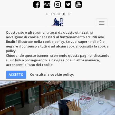
Toggle
navigati
Questo sito o gli strumenti terzi da questo utilizzati si
avvalgono di cookie necessari al funzionamento ed utili alle
finalità illustrate nella cookie policy. Se vuoi saperne di più o
negare il consenso a tutti o ad alcuni cookie, consulta la cookie
policy.
Chiudendo questo banner, scorrendo questa pagina, cliccando
su un link o proseguendo la navigazione in altra maniera,
acconsenti all’uso dei cookie.
Consulta la cookie policy.