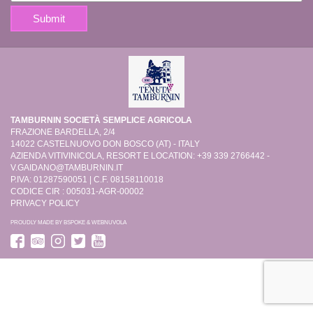
TAMBURNIN SOCIETÀ SEMPLICE AGRICOLA
FRAZIONE BARDELLA, 2/4
14022 CASTELNUOVO DON BOSCO (AT) - ITALY
AZIENDA VITIVINICOLA, RESORT E LOCATION: +39 339 2766442 -
V.GAIDANO@TAMBURNIN.IT
P.IVA: 01287590051 | C.F. 08158110018
CODICE CIR : 005031-AGR-00002
PRIVACY POLICY
PROUDLY MADE BY
BSPOKE
&
WEBNUVOLA