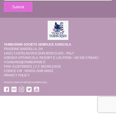
TAMBURNIN SOCIETÀ SEMPLICE AGRICOLA
FRAZIONE BARDELLA, 2/4
14022 CASTELNUOVO DON BOSCO (AT) - ITALY
AZIENDA VITIVINICOLA, RESORT E LOCATION: +39 339 2766442 -
V.GAIDANO@TAMBURNIN.IT
P.IVA: 01287590051 | C.F. 08158110018
CODICE CIR : 005031-AGR-00002
PRIVACY POLICY
PROUDLY MADE BY
BSPOKE
&
WEBNUVOLA