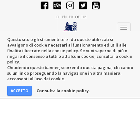
Toggle
navigati
Questo sito o gli strumenti terzi da questo utilizzati si
avvalgono di cookie necessari al funzionamento ed utili alle
finalità illustrate nella cookie policy. Se vuoi saperne di più o
negare il consenso a tutti o ad alcuni cookie, consulta la cookie
policy.
Chiudendo questo banner, scorrendo questa pagina, cliccando
su un link o proseguendo la navigazione in altra maniera,
acconsenti all’uso dei cookie.
Consulta la cookie policy.