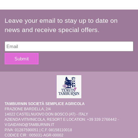
Leave your email to stay up to date on
news and receive special offers.
TAMBURNIN SOCIETÀ SEMPLICE AGRICOLA
FRAZIONE BARDELLA, 2/4
14022 CASTELNUOVO DON BOSCO (AT) - ITALY
AZIENDA VITIVINICOLA, RESORT E LOCATION: +39 339 2766442 -
V.GAIDANO@TAMBURNIN.IT
P.IVA: 01287590051 | C.F. 08158110018
CODICE CIR : 005031-AGR-00002