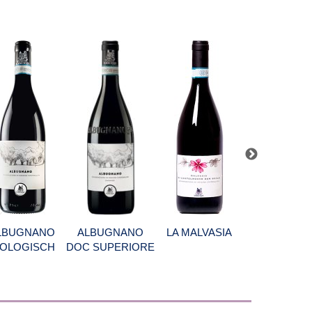
LBUGNANO
ALBUGNANO
LA MALVASIA
VERMUT BIA
IOLOGISCH
DOC SUPERIORE