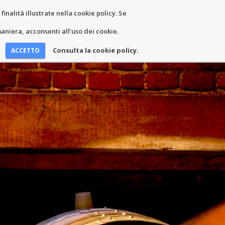
inalità illustrate nella cookie policy. Se
EWS AND EVENTS
KONTAKT
niera, acconsenti all’uso dei cookie.
Consulta la cookie policy.