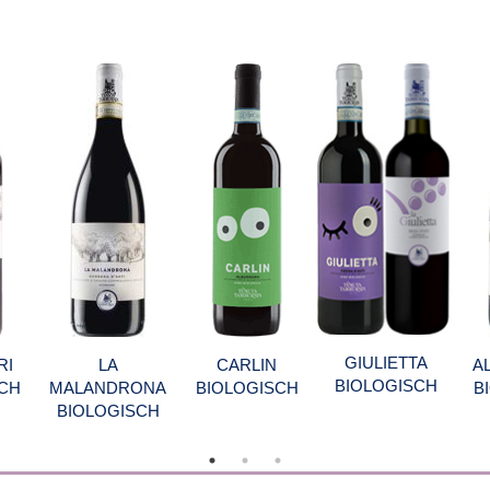
GIULIETTA
RI
LA
CARLIN
A
BIOLOGISCH
CH
MALANDRONA
BIOLOGISCH
B
BIOLOGISCH